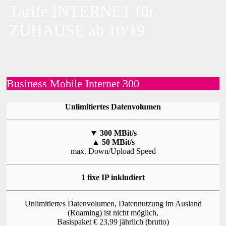
Tarife INTERNET für
ZUHAUSE ab 10/19
Business Mobile Internet 300
Unlimitiertes Datenvolumen
▼
300 MBit/s
▲
50 MBit/s
max. Down/Upload Speed
1 fixe IP inkludiert
Unlimitiertes Datenvolumen, Datennutzung im Ausland
(Roaming) ist nicht möglich,
Basispaket € 23,99 jährlich (brutto)