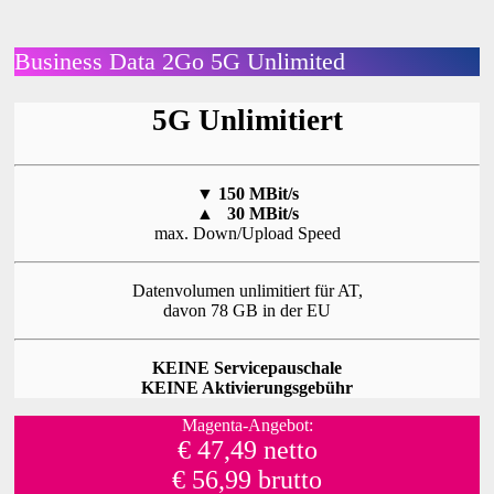
Business Data 2Go 5G Unlimited
5G Unlimitiert
▼
150 MBit/s
▲
30 MBit/s
max. Down/Upload Speed
Datenvolumen unlimitiert für AT,
davon 78 GB in der EU
KEINE Servicepauschale
KEINE Aktivierungsgebühr
Magenta-Angebot:
€ 47,49 netto
€ 56,99 brutto