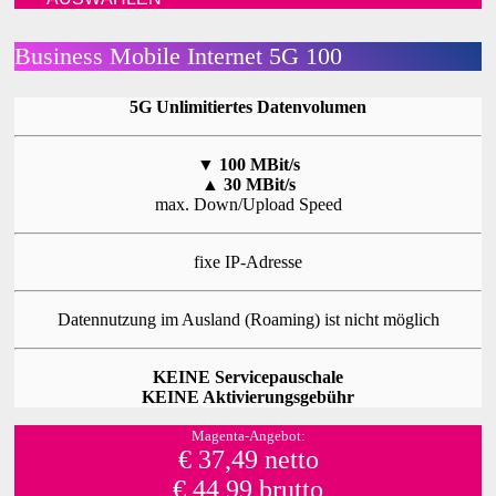
Business Mobile Internet 5G 100
5G Unlimitiertes Datenvolumen
▼
100 MBit/s
▲
30 MBit/s
max. Down/Upload Speed
fixe IP-Adresse
Datennutzung im Ausland (Roaming) ist nicht möglich
KEINE Servicepauschale
KEINE Aktivierungsgebühr
Magenta-Angebot:
€ 37,49 netto
€ 44,99 brutto